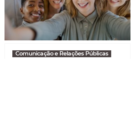
Comunicação e Relações Públicas
O público interno merece atenção!