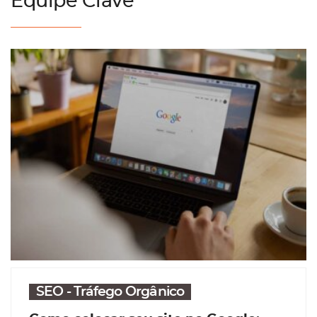
Equipe Clave
SEO - Tráfego Orgânico