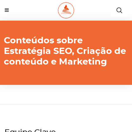
Conteúdos sobre
Estratégia SEO, Criação de
conteúdo e Marketing