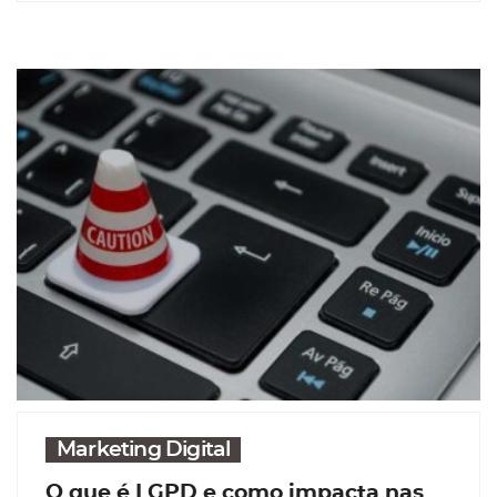
Marketing Digital
O que é LGPD e como impacta nas