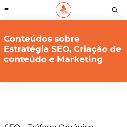
Conteúdos sobre
Estratégia SEO, Criação de
conteúdo e Marketing