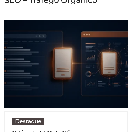
SEO – Tráfego Orgânico
Destaque