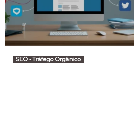
SEO - Tráfego Orgânico
A importância dos backlinks no SEO.
Faz diferença mesmo?