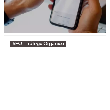
SEO - Tráfego Orgânico
O que é o algoritmo BERT do Google
e a influência dele no marketing
digital!