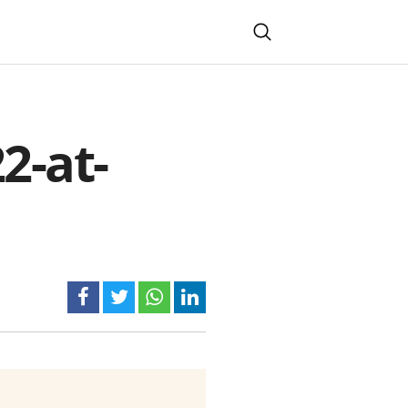
2-at-