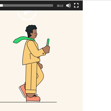
00:13