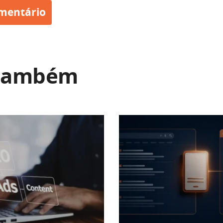
 também