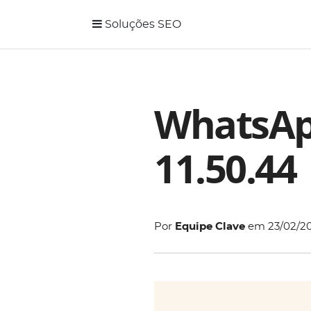
Soluções SEO
WhatsApp
11.50.44
Por
Equipe Clave
em
23/02/2