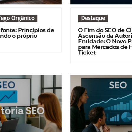
áfego Orgânico
Destaque
 fonte: Princípios de
O Fim do SEO de Cl
ndo o próprio
Ascensão da Autor
Entidade: O Novo 
para Mercados de 
Ticket