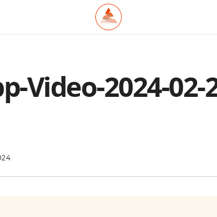
-Video-2024-02-2
024