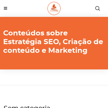
Conteúdos sobre
Estratégia SEO, Criação de
conteúdo e Marketing