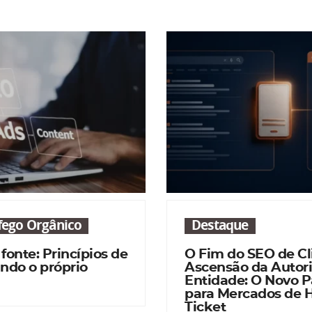
áfego Orgânico
Destaque
 fonte: Princípios de
O Fim do SEO de Cl
ndo o próprio
Ascensão da Autor
Entidade: O Novo 
para Mercados de 
Ticket