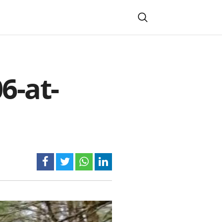
6-at-