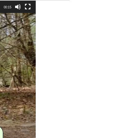
00:15