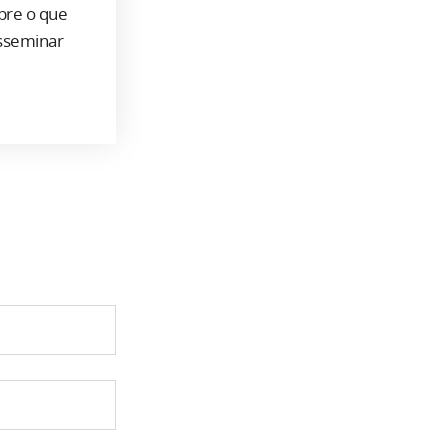
bre o que
isseminar