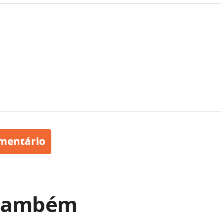
 também