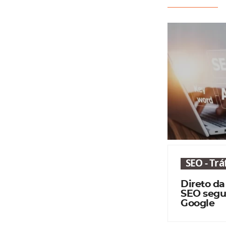
SEO - Tr
Direto da
SEO segu
Google