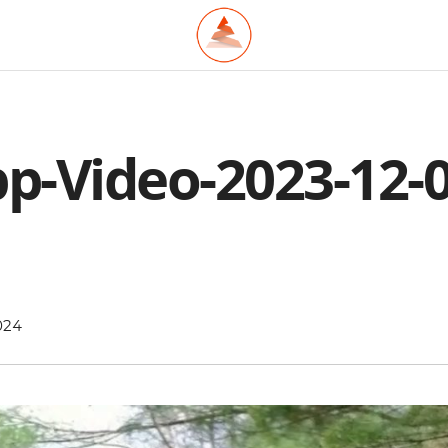
-Video-2023-12-0
024