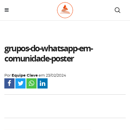
grupos-do-whatsapp-em-
comunidade-poster
Por
Equipe Clave
em
23/02/2024