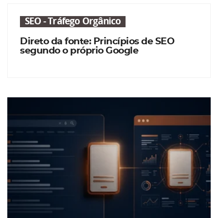
SEO - Tráfego Orgânico
Direto da fonte: Princípios de SEO
segundo o próprio Google