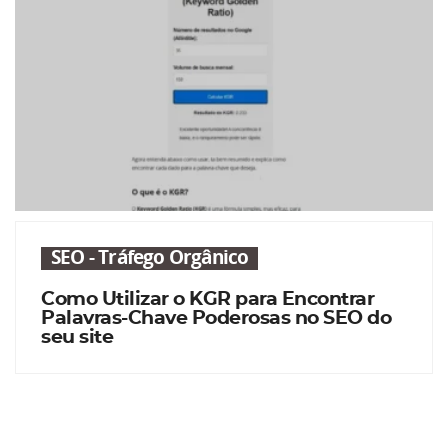
SEO - Tráfego Orgânico
Como Utilizar o KGR para Encontrar
Palavras-Chave Poderosas no SEO do
seu site