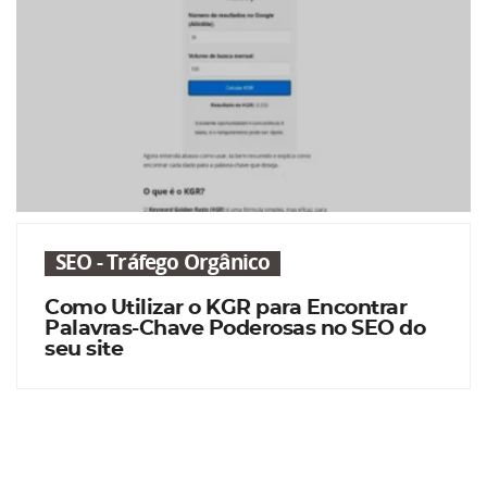
SEO - Tráfego Orgânico
Como Utilizar o KGR para Encontrar
Palavras-Chave Poderosas no SEO do
seu site