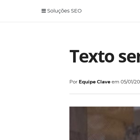
Soluções SEO
Texto se
Por
Equipe Clave
em
05/01/2