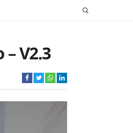
 – V2.3