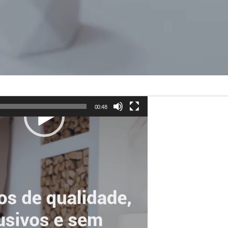
00:48