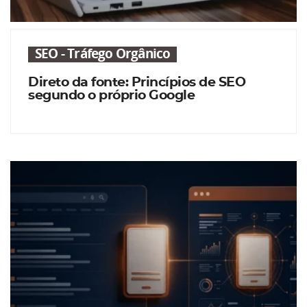
SEO - Tráfego Orgânico
Direto da fonte: Princípios de SEO
segundo o próprio Google