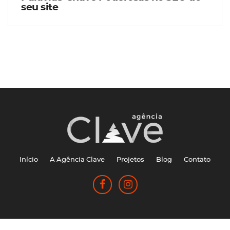
seu site
Início
A Agência Clave
Projetos
Blog
Contato