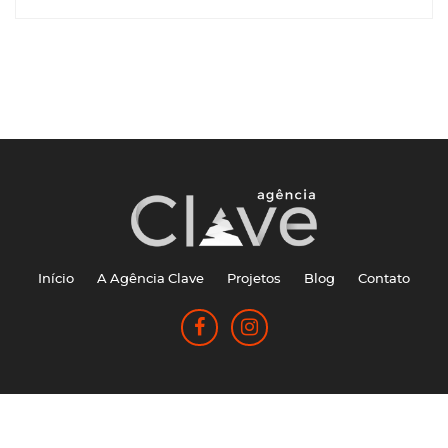
Início
A Agência Clave
Projetos
Blog
Contato
Agência Clave © 2026 - Todos os direitos reservados