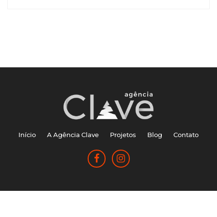
Início
A Agência Clave
Projetos
Blog
Contato
Agência Clave © 2026 - Todos os direitos reservados