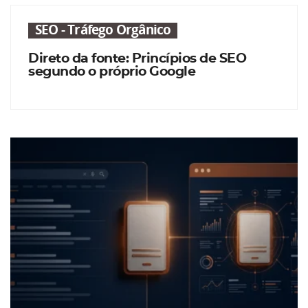
SEO - Tráfego Orgânico
Direto da fonte: Princípios de SEO
segundo o próprio Google