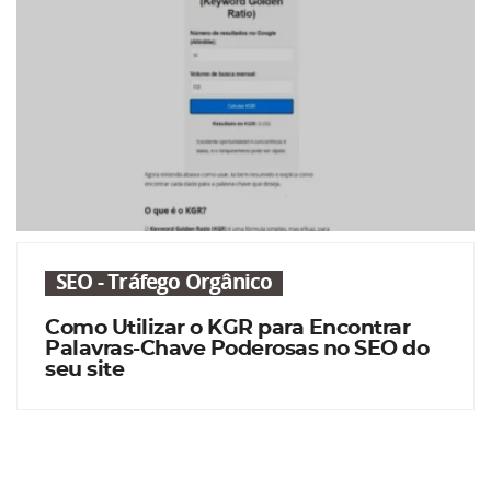
SEO - Tráfego Orgânico
Como Utilizar o KGR para Encontrar
Palavras-Chave Poderosas no SEO do
seu site