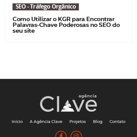
SEO - Tráfego Orgânico
Como Utilizar o KGR para Encontrar
Palavras-Chave Poderosas no SEO do
seu site
Início
A Agência Clave
Projetos
Blog
Contato