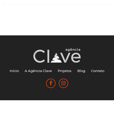
Início
A Agência Clave
Projetos
Blog
Contato
Agência Clave © 2026 - Todos os direitos reservados