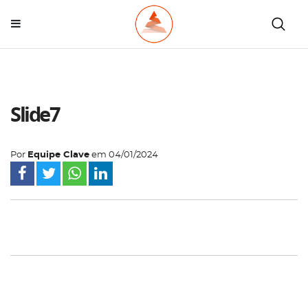
Slide7
Por
Equipe Clave
em
04/01/2024