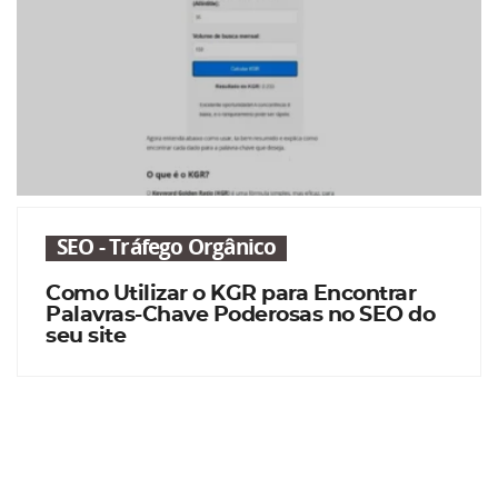
SEO - Tráfego Orgânico
Como Utilizar o KGR para Encontrar
Palavras-Chave Poderosas no SEO do
seu site