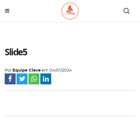
Slide5
Por
Equipe Clave
em
04/01/2024