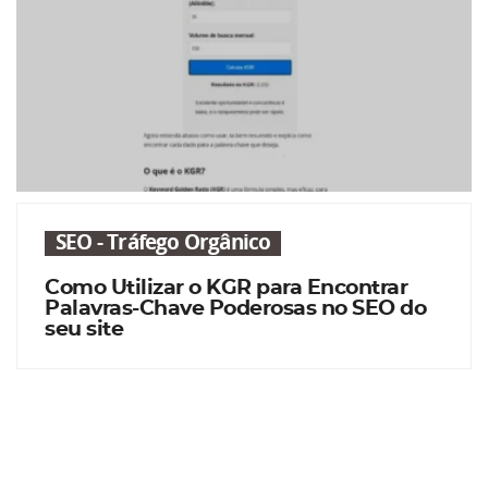
SEO - Tráfego Orgânico
Como Utilizar o KGR para Encontrar
Palavras-Chave Poderosas no SEO do
seu site