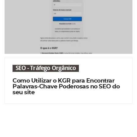
SEO - Tráfego Orgânico
Como Utilizar o KGR para Encontrar
Palavras-Chave Poderosas no SEO do
seu site