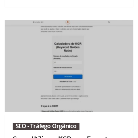
SEO - Tráfego Orgânico