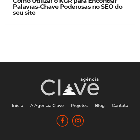
Como Utilizar o KGR para Encontrar
Palavras-Chave Poderosas no SEO do
seu site
Início
A Agência Clave
Projetos
Blog
Contato