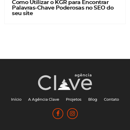
Como Utilizar o KGR para Encontrar
Palavras-Chave Poderosas no SEO do
seu site
Início
A Agência Clave
Projetos
Blog
Contato