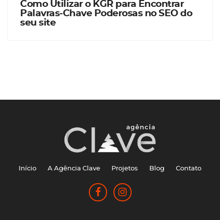
Como Utilizar o KGR para Encontrar
Palavras-Chave Poderosas no SEO do
seu site
Início
A Agência Clave
Projetos
Blog
Contato