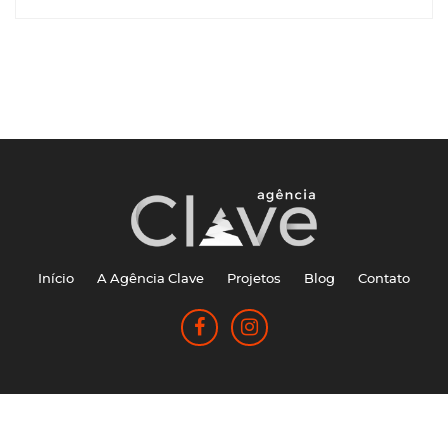
Início
A Agência Clave
Projetos
Blog
Contato
Agência Clave © 2026 - Todos os direitos reservados