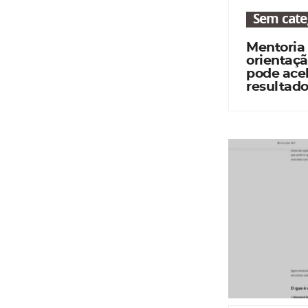
Sem cate
Mentoria
orientaçã
pode acel
resultado