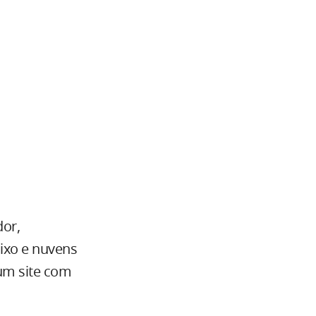
dor,
ixo e nuvens
um site com