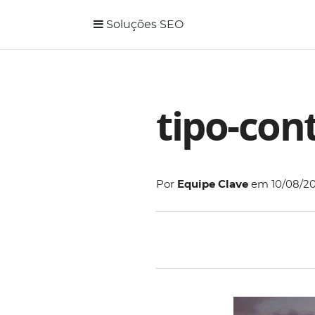
Soluções SEO
tipo-con
Por
Equipe Clave
em
10/08/2