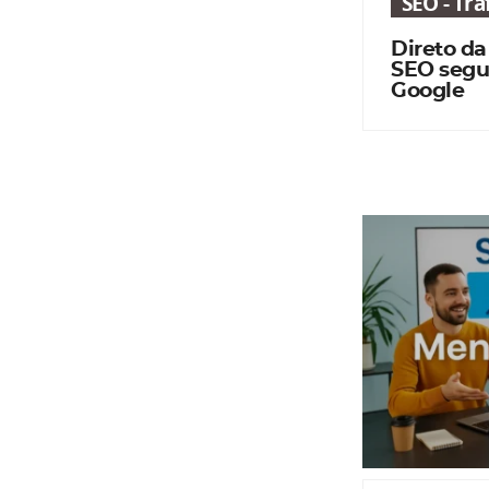
SEO - Tr
Direto da
SEO segu
Google