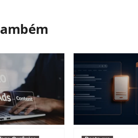
 também