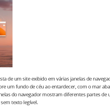
sta de um site exibido em várias janelas de navega
bre um fundo de céu ao entardecer, com o mar aba
anelas do navegador mostram diferentes partes de 
 sem texto legível.