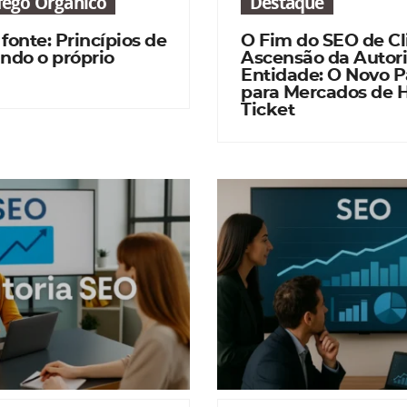
áfego Orgânico
Destaque
 fonte: Princípios de
O Fim do SEO de Cl
ndo o próprio
Ascensão da Autor
Entidade: O Novo 
para Mercados de 
Ticket