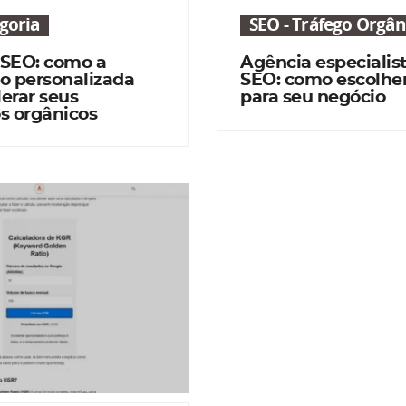
goria
SEO - Tráfego Orgân
 SEO: como a
Agência especialis
o personalizada
SEO: como escolher
erar seus
para seu negócio
s orgânicos