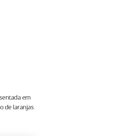
esentada em
o de laranjas