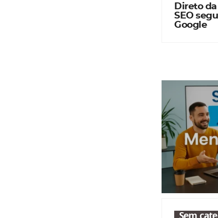
Direto da
SEO segu
Google
Sem cate