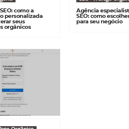
 SEO: como a
Agência especialis
o personalizada
SEO: como escolher
erar seus
para seu negócio
s orgânicos