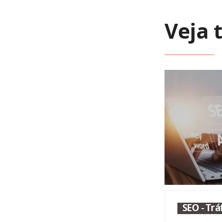
Veja
SEO - Tr