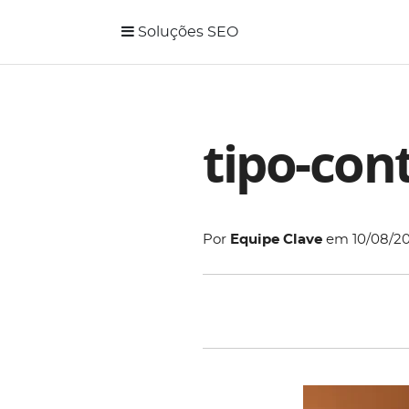
Soluções SEO
tipo-con
Por
Equipe Clave
em
10/08/2