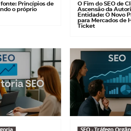
 fonte: Princípios de
O Fim do SEO de Cl
ndo o próprio
Ascensão da Autor
Entidade: O Novo 
para Mercados de 
Ticket
goria
SEO - Tráfego Orgân