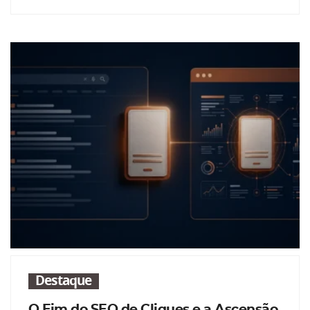
Destaque
O Fim do SEO de Cliques e a Ascensão