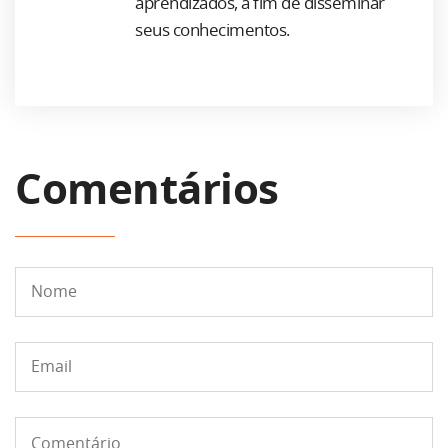
aprendizados, a fim de disseminar
seus conhecimentos.
Comentários