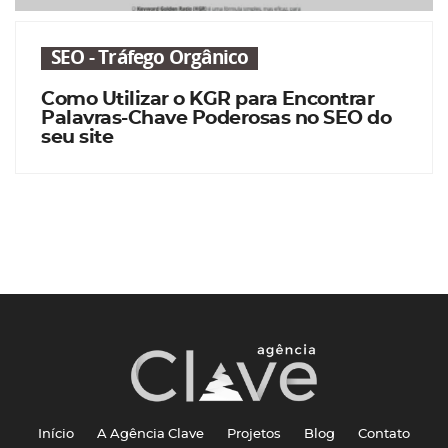
SEO - Tráfego Orgânico
Como Utilizar o KGR para Encontrar
Palavras-Chave Poderosas no SEO do
seu site
Início
A Agência Clave
Projetos
Blog
Contato