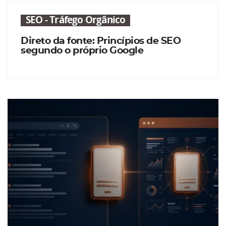
SEO - Tráfego Orgânico
Direto da fonte: Princípios de SEO
segundo o próprio Google