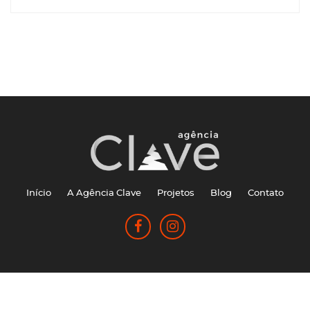
Início
A Agência Clave
Projetos
Blog
Contato
Agência Clave © 2026 - Todos os direitos reservados