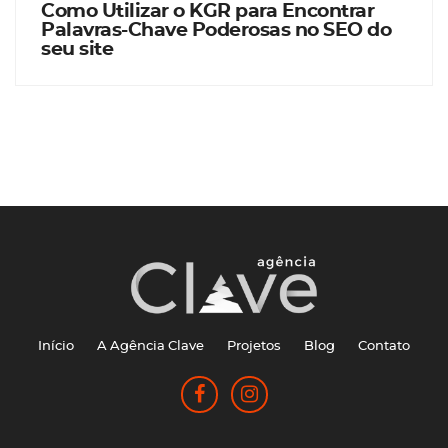
Como Utilizar o KGR para Encontrar
Palavras-Chave Poderosas no SEO do
seu site
Início
A Agência Clave
Projetos
Blog
Contato