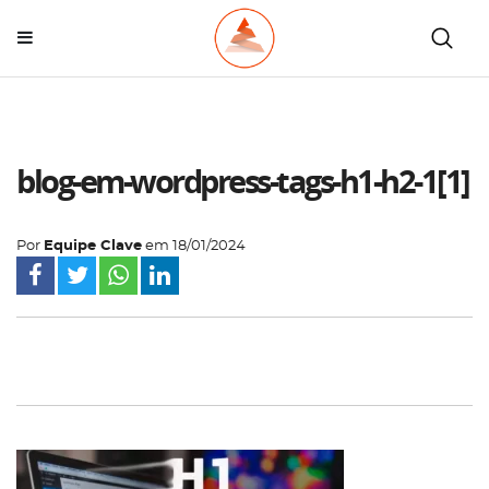
blog-em-wordpress-tags-h1-h2-1[1]
Por
Equipe Clave
em
18/01/2024