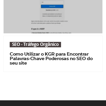
SEO - Tráfego Orgânico
Como Utilizar o KGR para Encontrar
Palavras-Chave Poderosas no SEO do
seu site