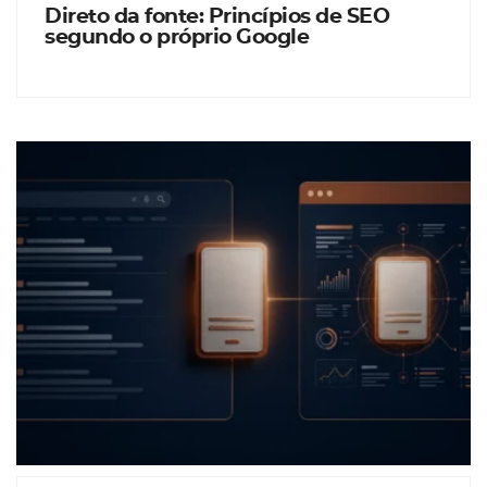
Direto da fonte: Princípios de SEO
segundo o próprio Google