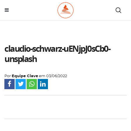
claudio-schwarz-uENjpJ0sCb0-
unsplash
Por
Equipe Clave
em
03/06/2022