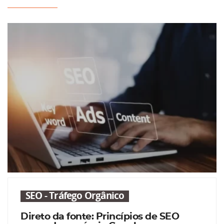
SEO - Tráfego Orgânico
Direto da fonte: Princípios de SEO