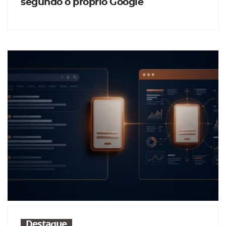
segundo o próprio Google
Destaque