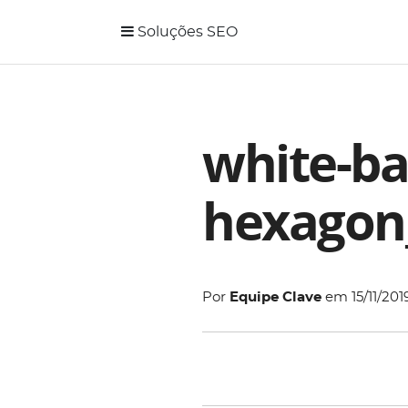
Soluções SEO
white-ba
hexagon
Por
Equipe Clave
em
15/11/201