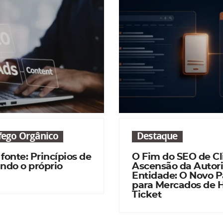
áfego Orgânico
Destaque
 fonte: Princípios de
O Fim do SEO de Cl
ndo o próprio
Ascensão da Autor
Entidade: O Novo 
para Mercados de 
Ticket