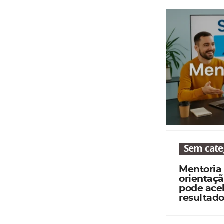
Sem cate
Mentoria
orientaçã
pode acel
resultado