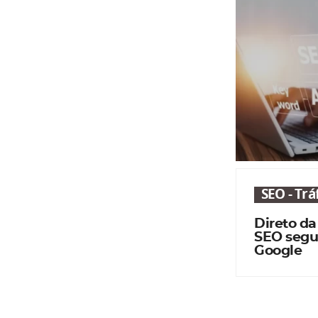
SEO - Tr
Direto da
SEO segu
Google