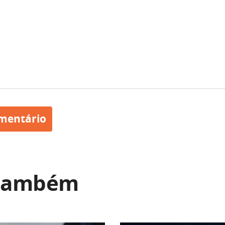
 também