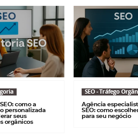
goria
SEO - Tráfego Orgân
 SEO: como a
Agência especialis
o personalizada
SEO: como escolher
erar seus
para seu negócio
s orgânicos