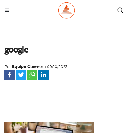
google
Por
Equipe Clave
em
09/10/2023