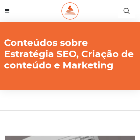
Conteúdos sobre
Estratégia SEO, Criação de
conteúdo e Marketing