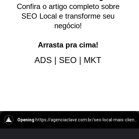
Confira o artigo completo sobre
SEO Local e transforme seu
negócio!
Arrasta pra cima!
ADS | SEO | MKT
Opening
https://agenciaclave.com.br/seo-local-mais-clientes-em-seu-negocio/