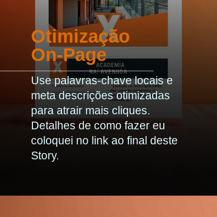
Otimização
On-Page
Use palavras-chave locais e
meta descrições otimizadas
para atrair mais cliques.
Detalhes de como fazer eu
coloquei no link ao final deste
Story.