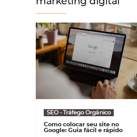
marketing digital
SEO - Tráfego Orgânico
Como colocar seu site no
Google: Guia fácil e rápido