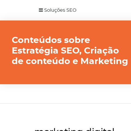
Soluções SEO
Conteúdos sobre
Estratégia SEO, Criação
de conteúdo e Marketing