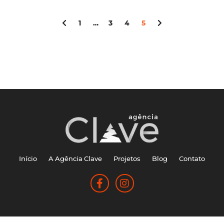
1
…
3
4
5
Início
A Agência Clave
Projetos
Blog
Contato