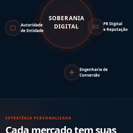
SOBERANIA
PR Digital
Autoridade
DIGITAL
e Reputação
de Entidade
Engenharia de
Conversão
ESTRATÉGIA PERSONALIZADA
Cada mercado tem suas