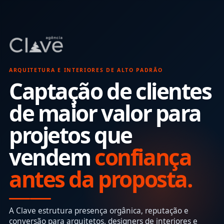
ARQUITETURA E INTERIORES DE ALTO PADRÃO
Captação de clientes
de maior valor para
projetos que
vendem
confiança
antes da proposta.
A Clave estrutura presença orgânica, reputação e
conversão para arquitetos, designers de interiores e