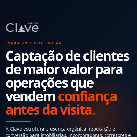
IMOBILIÁRIO ALTO PADRÃO
Captação de clientes
de maior valor para
operações que
vendem
confiança
antes da visita.
A Clave estrutura presença orgânica, reputação e
conversão para imobiliárias, incorporadoras, corretores e