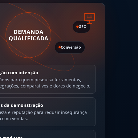
GEO
DEMANDA
QUALIFICADA
Conversão
ção com intenção
eúdos para quem pesquisa ferramentas,
tegrações, comparativos e dores de negócio.
es da demonstração
reza e reputação para reduzir insegurança
o com vendas.
s maduras