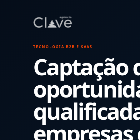
TECNOLOGIA B2B E SAAS
Captação 
oportunid
qualificad
empresas