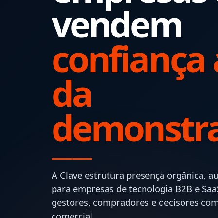
vendem
confiança 
da
demonstra
A Clave estrutura presença orgânica, a
para empresas de tecnologia B2B e Saa
gestores, compradores e decisores com
comercial.