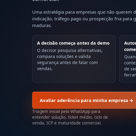
Uma estratégia para empresas que não querem 
indicação, tráfego pago ou prospecção fria para 
maduras.
A decisão começa antes da demo
Autor
come
O decisor pesquisa alternativas,
compara soluções e valida
Quand
segurança antes de falar com
conte
vendas.
de se
ferra
Avaliar aderência para minha empresa →
Triagem inicial pelo WhatsApp para
entender solução, ticket médio, ciclo de
venda, ICP e maturidade comercial.