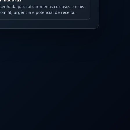
enhada para atrair menos curiosos e mais
m fit, urgência e potencial de receita.