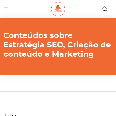
Conteúdos sobre
Estratégia SEO, Criação de
conteúdo e Marketing