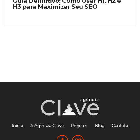
Guia Definitivo: Como Usar H1, H2 e
H3 para Maximizar Seu SEO
Início
A Agência Clave
Projetos
Blog
Contato