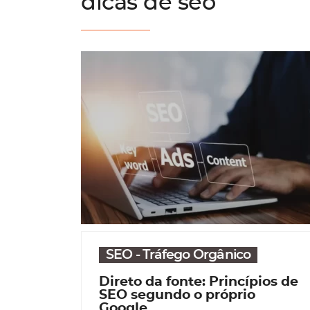
dicas de seo
SEO - Tráfego Orgânico
Direto da fonte: Princípios de
SEO segundo o próprio
Google