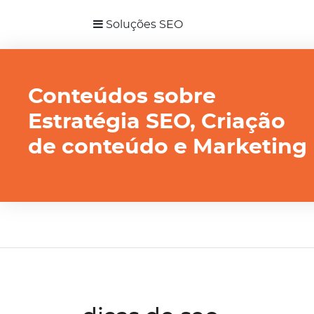
Soluções SEO
Conteúdos sobre
Estratégia SEO, Criação
de conteúdo e Marketing