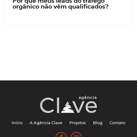
Por que meus leads do tráfego
orgânico não vêm qualificados?
Início
A Agência Clave
Projetos
Blog
Contato