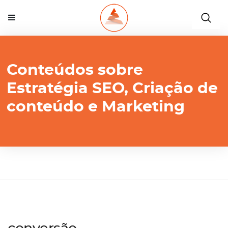
Conteúdos sobre
Estratégia SEO, Criação de
conteúdo e Marketing