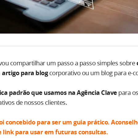
 vou compartilhar um passo a passo simples sobre
 artigo para blog
corporativo ou um blog para e-
ica padrão que usamos na Agência Clave
para os
tivos de nossos clientes.
foi concebido para ser um guia prático. A
conselh
e link para
usar em futuras consultas.