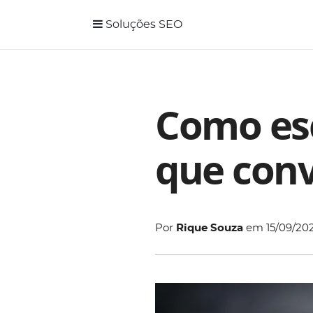
Soluções SEO
Como esc
que conv
Por
Rique Souza
em
15/09/20