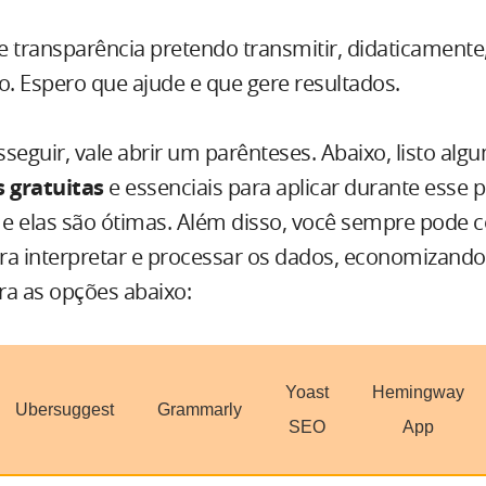
e transparência pretendo transmitir, didaticamente
. Espero que ajude e que gere resultados.
seguir, vale abrir um parênteses. Abaixo, listo alg
 gratuitas
e essenciais para aplicar durante esse p
s, e elas são ótimas. Além disso, você sempre pode
ra interpretar e processar os dados, economizand
ra as opções abaixo:
Yoast
Hemingway
Ubersuggest
Grammarly
SEO
App