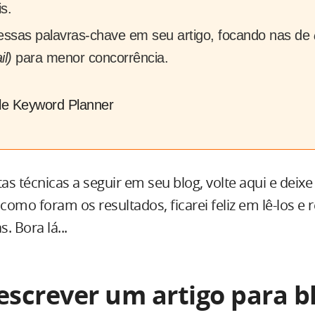
s.
e essas palavras-chave em seu artigo, focando nas de
il)
para menor concorrência.
e Keyword Planner
tas técnicas a seguir em seu blog, volte aqui e deixe
omo foram os resultados, ficarei feliz em lê-los e
. Bora lá...
screver um artigo para bl