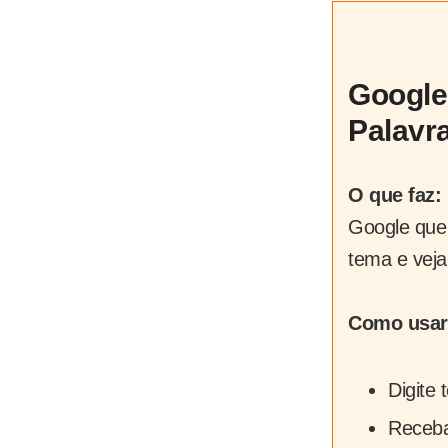
Google
Palavr
O que faz:
Google que 
tema e veja
Como usar
Digite 
Receba