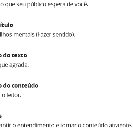
o que seu público espera de você.
título
lhos mentais (Fazer sentido).
 do texto
que agrada.
 do conteúdo
o leitor.
s
antir o entendimento e tornar o conteúdo atraente.