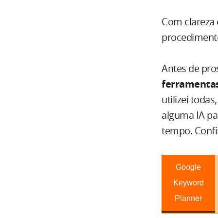
Com clareza 
procedimento
Antes de pros
ferramentas
utilizei toda
alguma IA pa
tempo. Confi
Google
Keyword
Planner