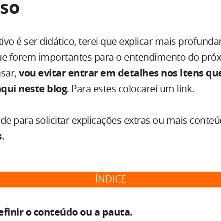
sso
ivo é ser didático, terei que explicar mais profund
ue forem importantes para o entendimento do próx
sar,
vou evitar entrar em detalhes nos Itens qu
qui neste blog
. Para estes colocarei um link.
de para solicitar explicações extras ou mais conte
s
.
ÍNDICE
finir o conteúdo ou a pauta.