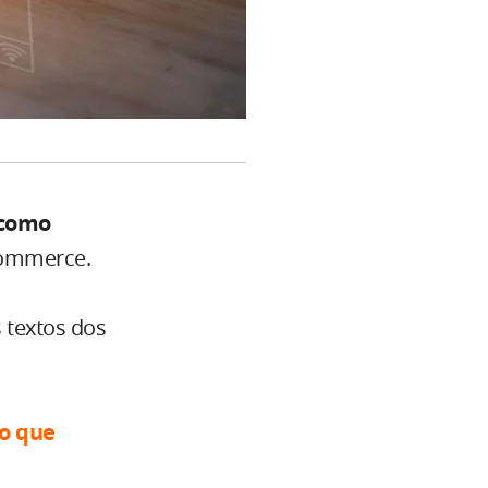
como
commerce.
 textos dos
o que