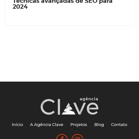
Técnicas avançadas de SEO para
2024
Início
A Agência Clave
Projetos
Blog
Contato