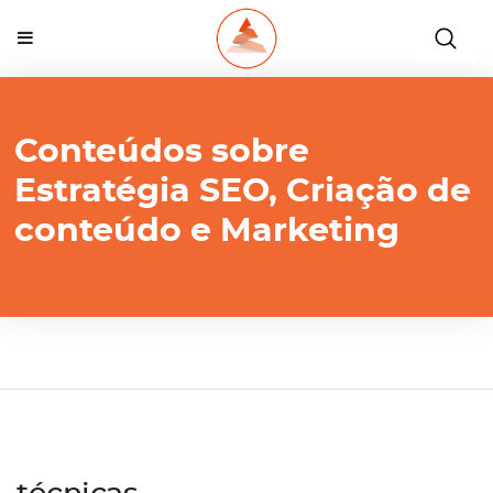
Conteúdos sobre
Estratégia SEO, Criação de
conteúdo e Marketing