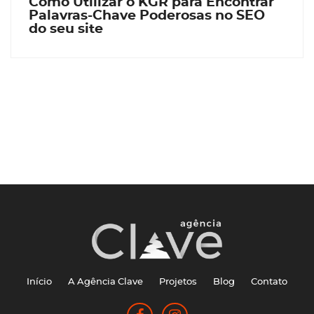
Como Utilizar o KGR para Encontrar
Palavras-Chave Poderosas no SEO
do seu site
Início
A Agência Clave
Projetos
Blog
Contato