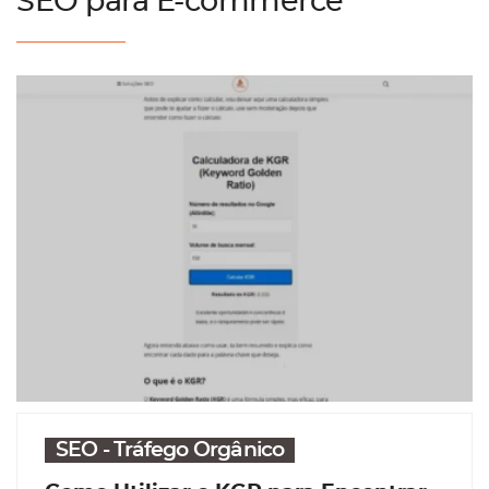
SEO para E-commerce
SEO - Tráfego Orgânico