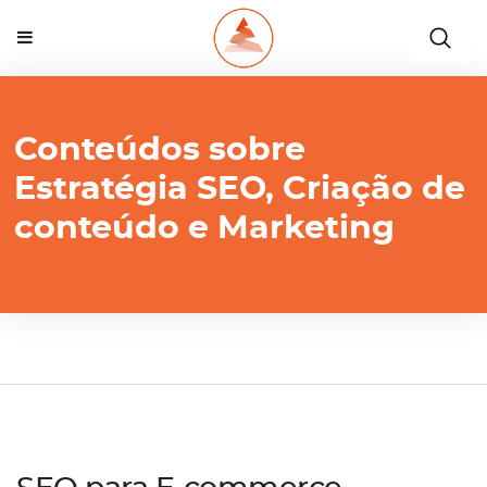
Conteúdos sobre
Estratégia SEO, Criação de
conteúdo e Marketing