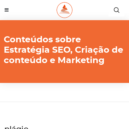
Conteúdos sobre
Estratégia SEO, Criação de
conteúdo e Marketing