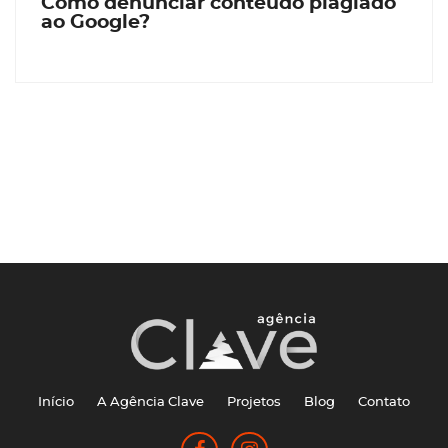
Como denunciar conteúdo plagiado
ao Google?
Início
A Agência Clave
Projetos
Blog
Contato