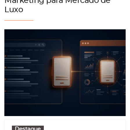
Marketing para Mercado de
Luxo
Destaque