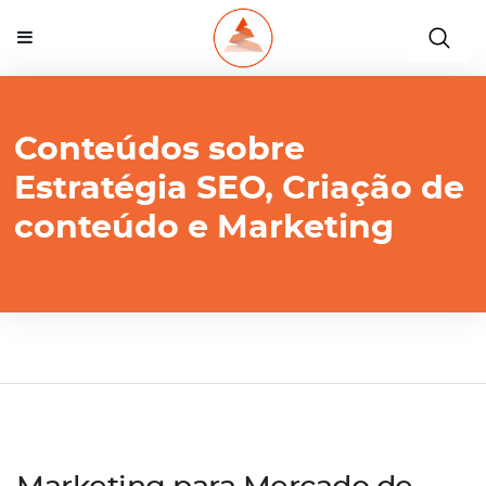
Conteúdos sobre
Estratégia SEO, Criação de
conteúdo e Marketing