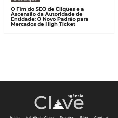
O Fim do SEO de Cliques e a
Ascensão da Autoridade de
Entidade: O Novo Padrão para
Mercados de High Ticket
Início
A Agência Clave
Projetos
Blog
Contato